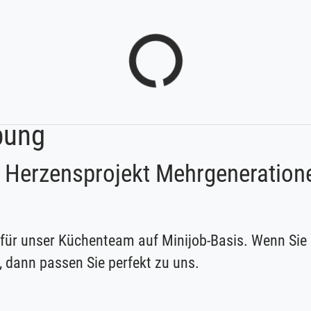
bung
s Herzensprojekt Mehrgeneratio
 für unser Küchenteam auf Minijob-Basis. Wenn Sie
 dann passen Sie perfekt zu uns.