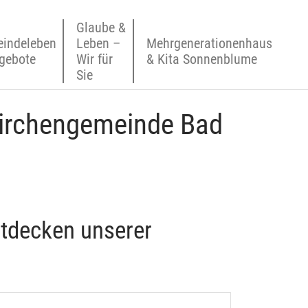
Glaube &
indeleben
Leben –
Mehrgenerationenhaus
gebote
Wir für
& Kita Sonnenblume
Sie
Kirchengemeinde Bad
ntdecken unserer