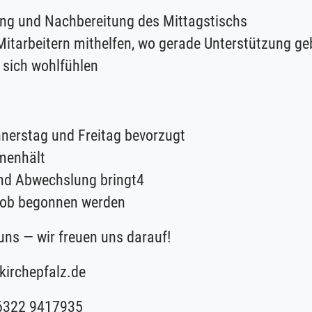
ung und Nachbereitung des Mittagstischs
tarbeitern mithelfen, wo gerade Unterstützung ge
 sich wohlfühlen
nerstag und Freitag bevorzugt
menhält
und Abwechslung bringt4
Job begonnen werden
uns — wir freuen uns darauf!
kirchepfalz.de
 06322 9417935