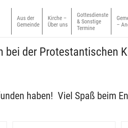
Gottesdienste
Aus der
Kirche –
Geme
& Sonstige
Gemeinde
Über uns
– An
Termine
 bei der Protestantischen 
funden haben! Viel Spaß beim E