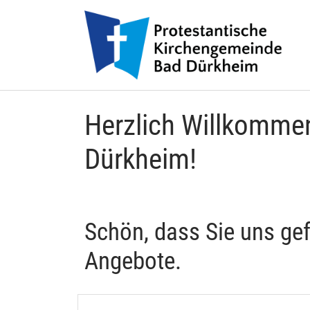
Zum Hauptinhalt springen
Herzlich Willkommen
Dürkheim!
Schön, dass Sie uns ge
Angebote.