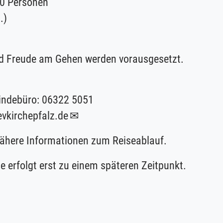
30 Personen
.)
und Freude am Gehen werden vorausgesetzt.
indebüro: 06322 5051
evkirchepfalz.de
nähere Informationen zum Reiseablauf.
e erfolgt erst zu einem späteren Zeitpunkt.